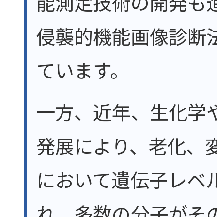
能測定技術の開発も
侵襲的機能画像診断
ています。
一方、近年、生化学
発展により、老化、
において遺伝子レベ
れ、多数の分子がそ