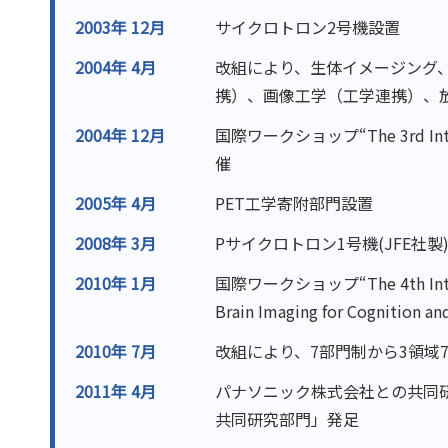
2003年 12月
サイクロトロン2号機設置
2004年 4月
改組により、生体イメージング
携）、画像工学（工学連携）、
2004年 12月
国際ワークショップ“The 3rd Interna
催
2005年 4月
PET工学寄附部門設置
2008年 3月
Pサイクロトロン1号機(JFE社製
2010年 1月
国際ワークショップ“The 4th Internat
Brain Imaging for Cognition 
2010年 7月
改組により、7部門制から3領域
2011年 4月
パナソニック株式会社との共同
共同研究部門」発足