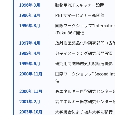
1996年 3月
動物用PETスキャナー設置
1996年 8月
PETサマーセミナー96開催
1996年 8月
国際ワークショップ“International W
(Fukui96)”開催
1997年 4月
放射性医薬品化学研究部門（寄
1999年 4月
分子イメージング研究部門設置
1999年 6月
研究用高磁場磁気共鳴断層撮影（
2000年 11月
国際ワークショップ“Second Internat
催
2000年 11月
高エネルギー医学研究センター
2001年 2月
高エネルギー医学研究センター
2003年 10月
大学統合により福井大学に移行