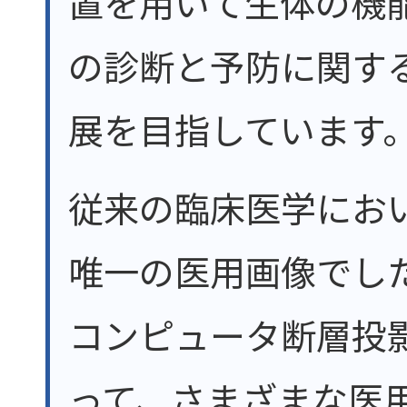
置を用いて生体の機
の診断と予防に関す
展を目指しています
従来の臨床医学にお
唯一の医用画像でした
コンピュータ断層投
って、さまざまな医